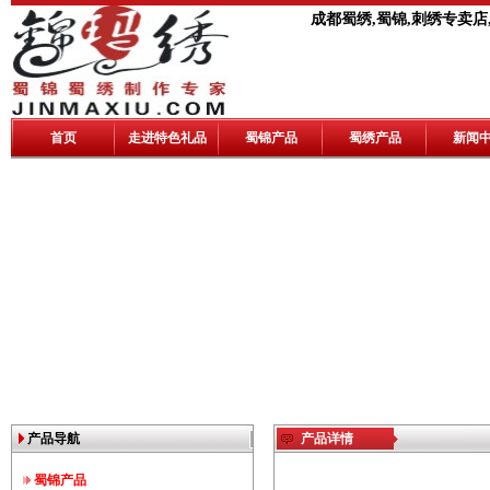
成都蜀绣,蜀锦,刺绣专卖店
首页
走进特色礼品
蜀锦产品
蜀绣产品
新闻
产品导航
产品详情
蜀锦产品