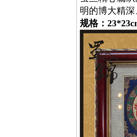
明的博大精深
规格：23*23c