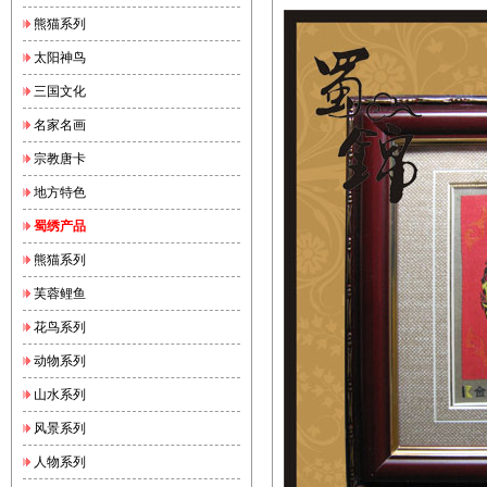
熊猫系列
太阳神鸟
三国文化
名家名画
宗教唐卡
地方特色
蜀绣产品
熊猫系列
芙蓉鲤鱼
花鸟系列
动物系列
山水系列
风景系列
人物系列