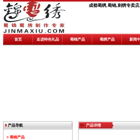
成都蜀绣,蜀锦,刺绣专卖店
首页
走进特色礼品
蜀锦产品
蜀绣产品
新闻
产品导航
产品详情
蜀锦产品