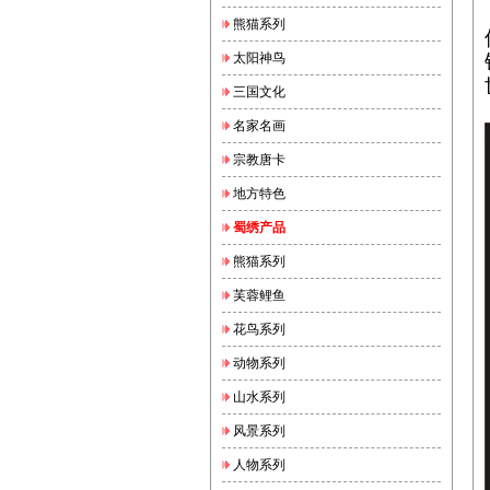
熊猫系列
太阳神鸟
三国文化
名家名画
宗教唐卡
地方特色
蜀绣产品
熊猫系列
芙蓉鲤鱼
花鸟系列
动物系列
山水系列
风景系列
人物系列