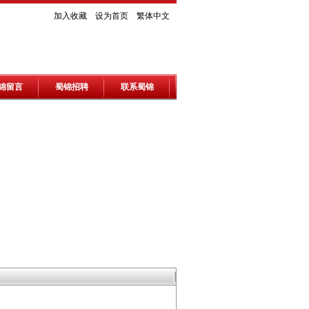
加入收藏
设为首页
繁体中文
锦留言
蜀锦招聘
联系蜀锦