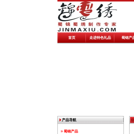
首页
走进特色礼品
蜀锦产
产品导航
蜀锦产品