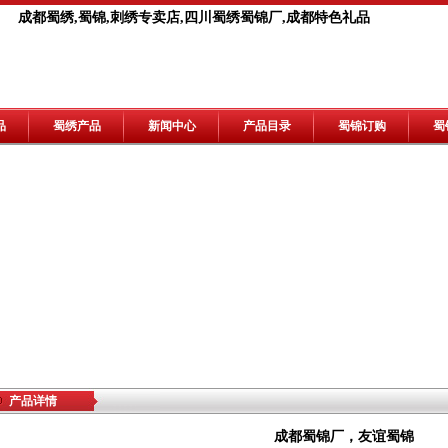
成都蜀绣,蜀锦,刺绣专卖店,四川蜀绣蜀锦厂,成都特色礼品
品
蜀绣产品
新闻中心
产品目录
蜀锦订购
蜀
产品详情
成都蜀锦厂，友谊蜀锦