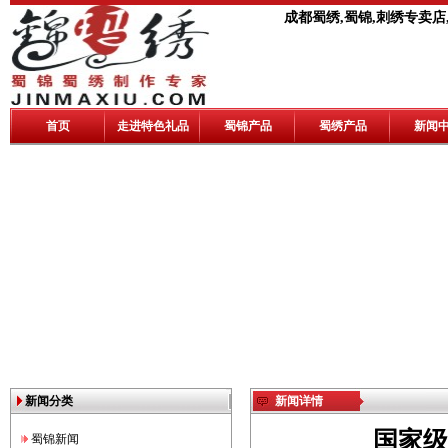
成都蜀绣,蜀锦,刺绣专卖店
首页
走进特色礼品
蜀锦产品
蜀绣产品
新闻
新闻分类
新闻详情
国家级
蜀锦新闻