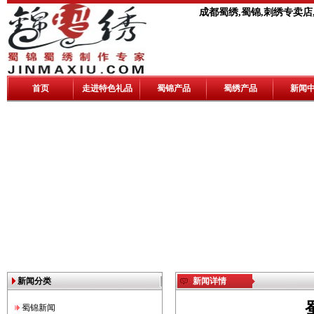
成都蜀绣,蜀锦,刺绣专卖店
首页
走进特色礼品
蜀锦产品
蜀绣产品
新闻
新闻分类
新闻详情
蜀锦新闻