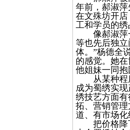
年前，郝淑萍
在文殊坊开店
工和学员的绣
像郝淑萍
等也先后独立
体。”杨德全
的感觉。她在
他姐妹一同抱
从某种程度
成为蜀绣实现
绣技艺方面有
拓、营销管理
道、有市场化
把价格降下