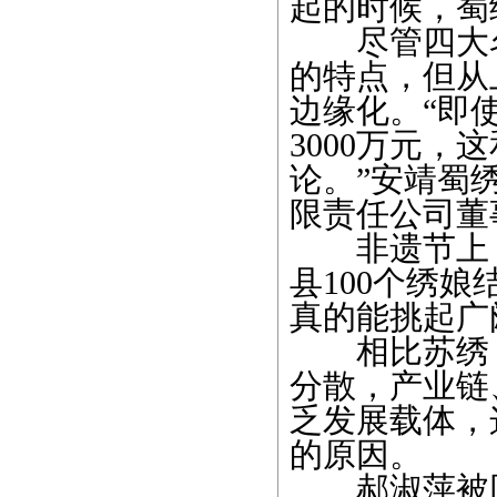
起的时候，蜀
尽管四大名
的特点，但从
边缘化。“即
3000万元，
论。”安靖蜀
限责任公司董
非遗节上，
县100个绣
真的能挑起广
相比苏绣，
分散，产业链
乏发展载体，
的原因。
郝淑萍被同