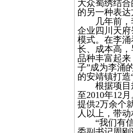
大众蜀绣结合
的另一种表达
几年前，李
企业四川天府
模式。在李涌
长、成本高，
品种丰富起来
子”成为李涌
的安靖镇打造
根据项目规划
至2010年1
提供2万余个
人以上，带动
“我们有信
委副书记周刚