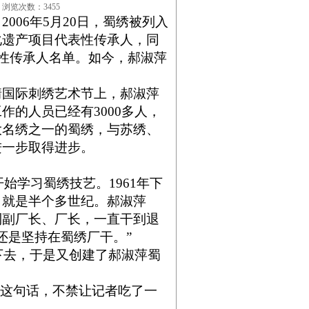
4 浏览次数：3455
006年5月20日，蜀绣被列入
化遗产项目代表性传承人，同
表性传承人名单。如今，郝淑萍
国际刺绣艺术节上，郝淑萍
的人员已经有3000多人，
大名绣之一的蜀绣，与苏绣、
进一步取得进步。
始学习蜀绣技艺。1961年下
，就是半个多世纪。郝淑萍
到副厂长、厂长，一直干到退
还是坚持在蜀绣厂干。”
下去，于是又创建了郝淑萍蜀
这句话，不禁让记者吃了一