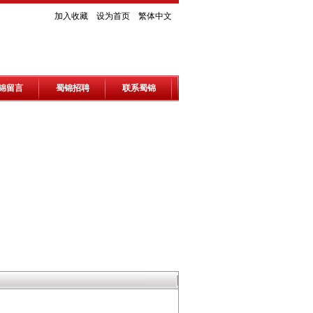
加入收藏
设为首页
繁体中文
锦留言
蜀锦招聘
联系蜀锦