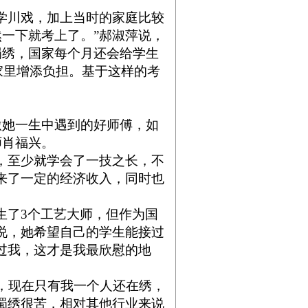
学川戏，加上当时的家庭比较
一下就考上了。”郝淑萍说，
蜀绣，国家每个月还会给学生
家里增添负担。基于这样的考
她一生中遇到的好师傅，如
师肖福兴。
，至少就学会了一技之长，不
来了一定的经济收入，同时也
了3个工艺大师，但作为国
说，她希望自己的学生能接过
过我，这才是我最欣慰的地
，现在只有我一个人还在绣，
蜀绣
很苦，相对其他行业来说