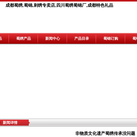
成都蜀绣,蜀锦,刺绣专卖店,四川蜀绣蜀锦厂,成都特色礼品
品
蜀绣产品
新闻中心
产品目录
蜀锦订购
蜀
新闻详情
非物质文化遗产蜀绣传承没问题