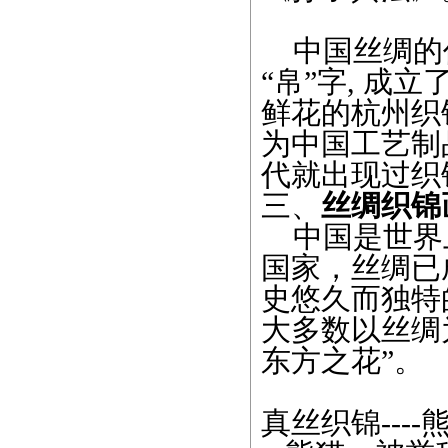
中国丝绸的价
“帛”字, 成
鲜花的杭州织
为中国工艺制
代就出现过织
三、
丝绸织锦
中国是世界
国家，丝绸已
史悠久而独特
大多数以丝绸
东方之花”。
真丝织锦
----