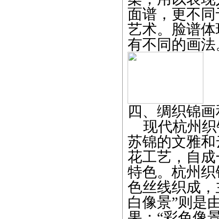
面谱，更不同
艺术。脸谱体
有不同的画法
四、
绸织锦画
现代杭州织
苏锦的文雅和
花工艺，自成
特色。杭州织
色丝线织成，
白像景”则是
果；“彩色像