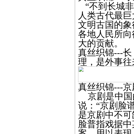
“不到长城非
人类古代最巨
文明古国的象
各地人民所向
大的贡献。
真丝织锦--
理，是外事往
真丝织锦---
京剧是中国
说：“京剧脸
是京剧中不可
脸普指戏据中
案，用以表现