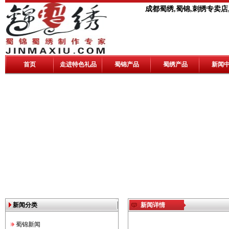
成都蜀绣,蜀锦,刺绣专卖店
首页
走进特色礼品
蜀锦产品
蜀绣产品
新闻
新闻分类
新闻详情
蜀锦新闻