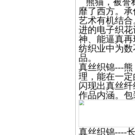
熊猫，被誉称
靡了西方。承
艺术有机结合
进的电子织花
神、能逼真再
纺织业中为数
品。
真丝织锦--
理，能在一定
闪现出真丝纤
作品内涵。包
真丝织锦----长