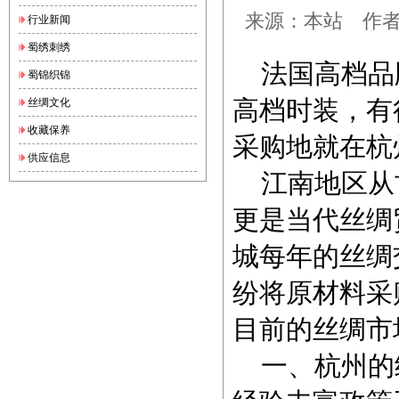
来源：本站 作者：锦
行业新闻
蜀绣刺绣
法国高档品
蜀锦织锦
高档时装，有
丝绸文化
收藏保养
采购地就在杭
供应信息
江南地区从
更是当代丝绸
城每年的丝绸
纷将原材料采
目前的丝绸市
一、杭州的