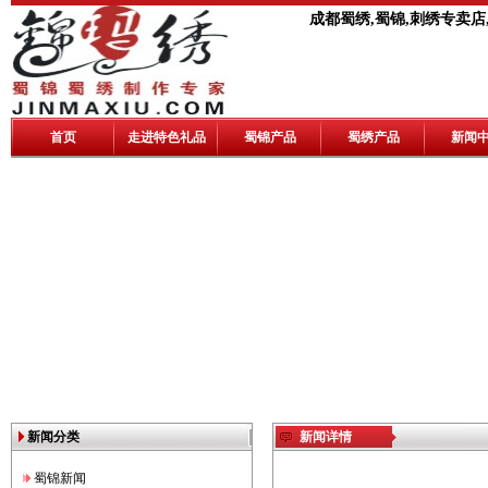
成都蜀绣,蜀锦,刺绣专卖店
首页
走进特色礼品
蜀锦产品
蜀绣产品
新闻
新闻分类
新闻详情
蜀锦新闻