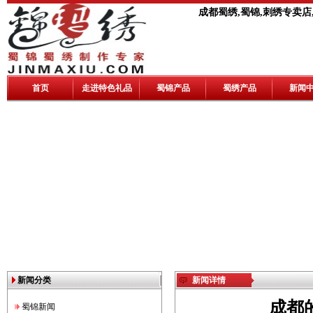
成都蜀绣,蜀锦,刺绣专卖店
首页
走进特色礼品
蜀锦产品
蜀绣产品
新闻
新闻分类
新闻详情
成都
蜀锦新闻