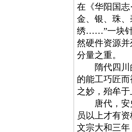
在《华阳国志
金、银、珠、
绣……”一块
然硬件资源并
分量之重。
隋代四川的
的能工巧匠而
之妙，殆牟于
唐代，安史
员以上才有资
文宗大和三年