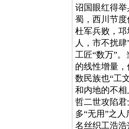
诏国眼红得举
蜀，西川节度
杜军兵败，邛
人，市不扰肆
工匠“数万”
的线性增量，
数民族也“工
和内地的不相
哲二世攻陷君
多“无用”之人
名丝织工浩浩