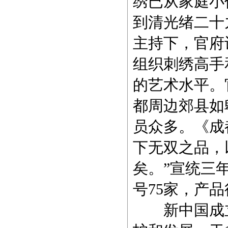
绣已从家庭小
到清光绪二十
主持下，官府
组织刺绣高手
的艺术水平。
都周边郊县如
员众多。《成
下无双之品，
矣。”宣统三
号75家，产
新中国成立