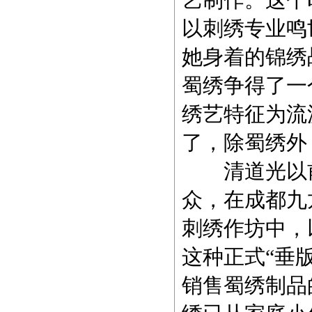
以刺绣专业鸣
她身着的锦绣
蜀绣争得了一
绣艺特征为流
了，除蜀绣外
清道光以前
众，在成都九
刺绣作坊中，以
这种正式“垂
销售蜀绣制品