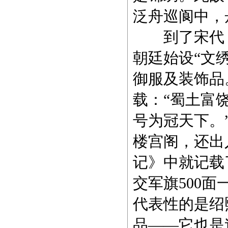
泛舟巡阆中，
到了宋代，
朝廷始设“文
御服及装饰品
载：“蜀土富
号为冠天下。
楼宫阁，还出
记》中就记载
交军旗500
代表性的是绍
品——它也是