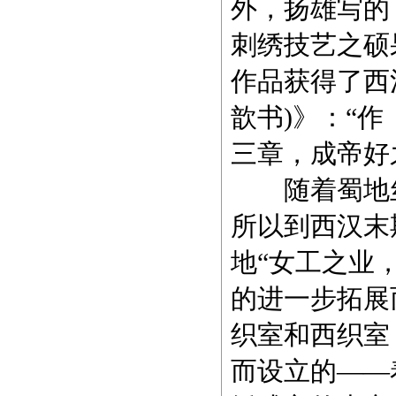
外，扬雄写的
刺绣技艺之硕
作品获得了西
歆书)》：“
三章，成帝好
随着蜀地丝
所以到西汉末
地“女工之业
的进一步拓展
织室和西织室
而设立的——