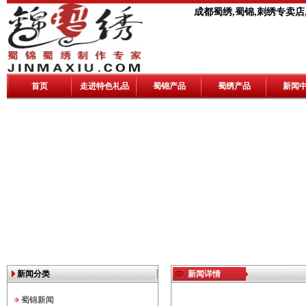
成都蜀绣,蜀锦,刺绣专卖店
首页
走进特色礼品
蜀锦产品
蜀绣产品
新闻
新闻分类
新闻详情
蜀锦新闻