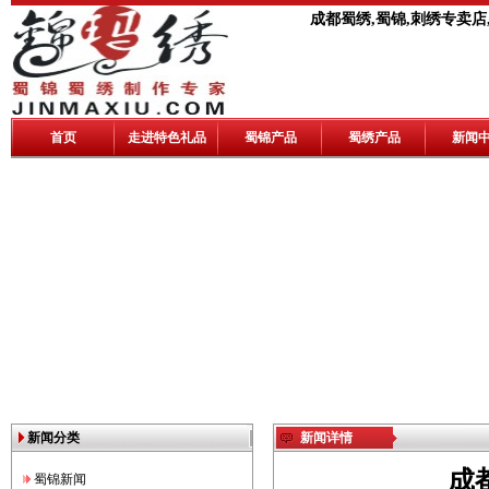
成都蜀绣,蜀锦,刺绣专卖店
首页
走进特色礼品
蜀锦产品
蜀绣产品
新闻
新闻分类
新闻详情
成
蜀锦新闻