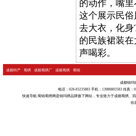
的动作，嘴里
这个展示民俗
去大衣，化身
的民族裙装在
声喝彩。
成都特产
蜀绣
成都蜀绣厂
成都蜀绣
蜀锦
成都锦玛绣品
电话：028-83235883 手机：13980803583
快速导航:
蜀锦蜀绣
网是锦玛绣品牌旗下网站，专业致力于
成都蜀绣
、
四
你