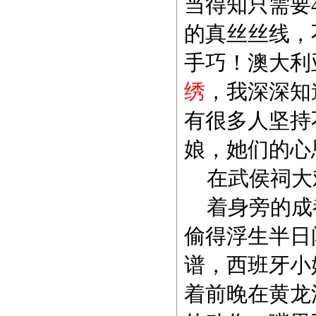
当得知只需要
的真丝丝线，
手巧！澳大利
绣
，我深深知
有很多人坚持
娘，她们的心
在武侯祠大
着身旁的成
偷得浮生半日
谱，西班牙小
着前晚在黄龙