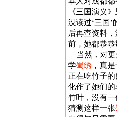
本人对成都都
《三国演义》
没读过‘三国
后再查资料，
前，她都恭恭
当然，对更
学
蜀绣
，真是
正在吃竹子的
化作了她们的
竹叶，没有一
猜测这样一张