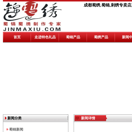
成都蜀绣,蜀锦,刺绣专卖店
首页
走进特色礼品
蜀锦产品
蜀绣产品
新闻
新闻分类
新闻详情
蜀锦新闻