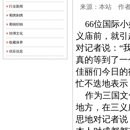
来源：本站 作者：锦
行业新闻
蜀绣刺绣
66位国际小
蜀锦织锦
义庙前，就引
丝绸文化
收藏保养
对记者说：“
供应信息
真的等到了一
佳丽们今日的
忙不迭地表示
作为三国文
地方，在三义
思地对记者说