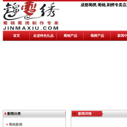
成都蜀绣,蜀锦,刺绣专卖店
首页
走进特色礼品
蜀锦产品
蜀绣产品
新闻
新闻分类
新闻详情
蜀锦新闻