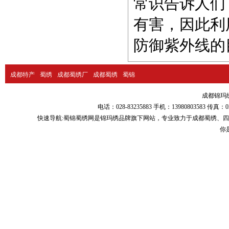
常识告诉人们
有害，因此利
防御紫外线的
成都特产
蜀绣
成都蜀绣厂
成都蜀绣
蜀锦
成都锦玛绣品
电话：028-83235883 手机：13980803583
快速导航:
蜀锦蜀绣
网是锦玛绣品牌旗下网站，专业致力于
成都蜀绣
、
四
你