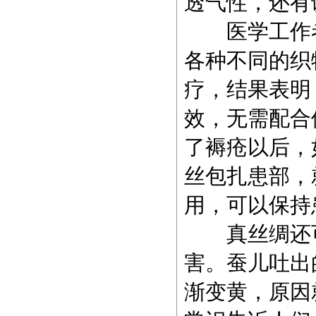
透气性，还有
医学工作者
各种不同的织
疗，结果表明
效，无需配合
了
褥疮
以后，
丝包扎患部，
用，可以保持
真丝绸还可
害。蚕儿吐出
渐变黄，原因