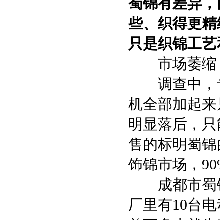
蜀锦有差异，
些、织得更精
只是织锦工艺
市场萎缩：
调查中，专
机全部加起来
明显落后，只
售的标明蜀锦
饰锦市场，9
成都市蜀锦
厂里有10台