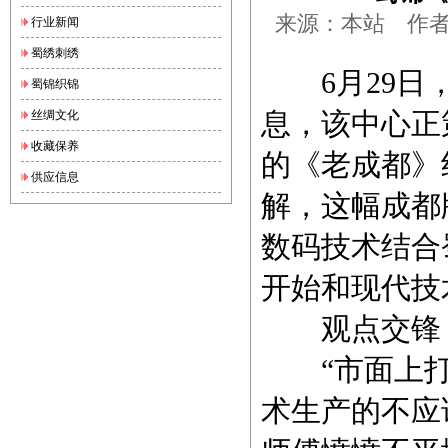
来源：本站 作者：锦
行业新闻
蜀绣刺绣
6月29日，
蜀锦织锦
丝绸文化
息，该中心正
收藏保养
的《老成都》
供应信息
解，这幅成都
数码技术结合
开始和现代技
观点交锋：
“市面上打
术生产的不应