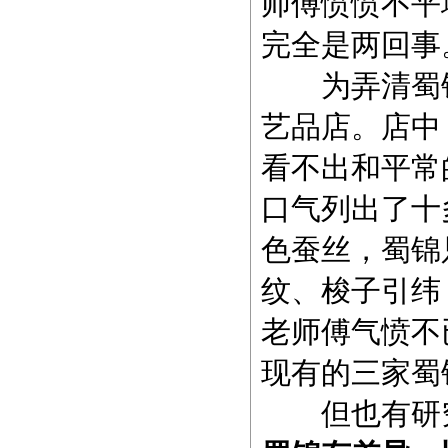
师傅愤愤不平
完全是两回事
为弄清蜀锦
艺品店。店中
看不出和平常
口气列出了十
色蚕丝，蜀锦
纹、梭子引纬
老师傅气愤不
现有的三家蜀
但也有研究