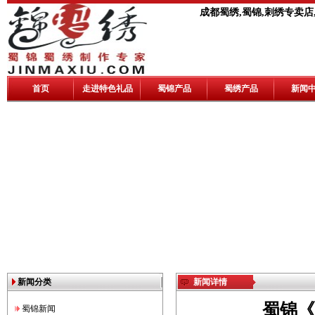
成都蜀绣,蜀锦,刺绣专卖店
首页
走进特色礼品
蜀锦产品
蜀绣产品
新闻
新闻分类
新闻详情
蜀锦《
蜀锦新闻