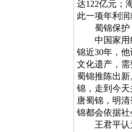
达122亿元
此一项年利润
蜀锦保护：
中国家用纺
锦近30年，
文化遗产，需
蜀锦推陈出新
锦，走到今天
唐蜀锦，明清
锦都会依据社
王君平认为