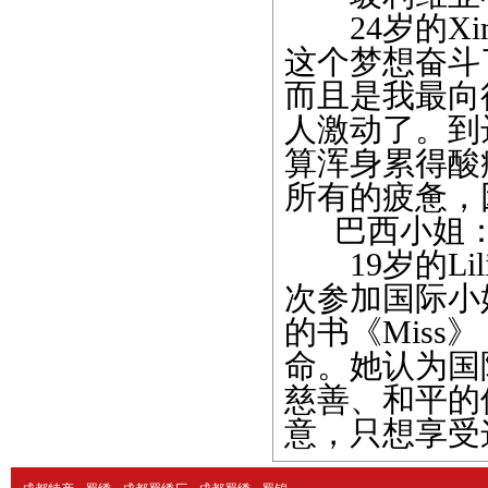
24岁的Xime
这个梦想奋斗
而且是我最向
人激动了。到
算浑身累得酸
所有的疲惫，
巴西小姐：
19岁的Lilia
次参加国际小
的书《Mis
命。她认为国
慈善、和平的
意，只想享受