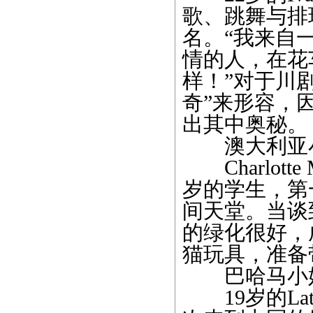
歌、跳舞与排
名。“我来自
情的人，在花
样！”对于川
奇”来形容，
出其中奥秘。
澳大利亚小
Charlott
岁的学生，第
间天堂。当谈
的绿化很好，
猫玩具，准备
巴哈马小姐
19岁的Lata