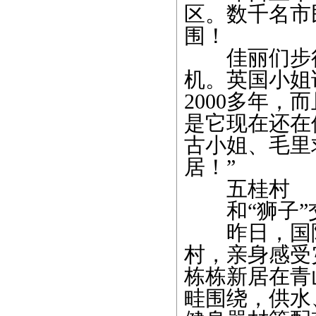
区。数千名市
围！
佳丽们步行
机。英国小姐
2000多年
是它现在还在
古小姐、毛里
居！”
五桂村
和“狮子”
昨日，国际
村，亲身感受
栋栋新居在青
畦围绕，供水