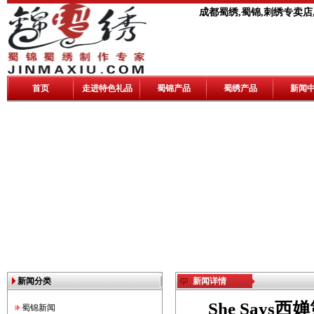
成都蜀绣,蜀锦,刺绣专卖店
首页
走进特色礼品
蜀锦产品
蜀绣产品
新闻
新闻分类
新闻详情
She Say
蜀锦新闻