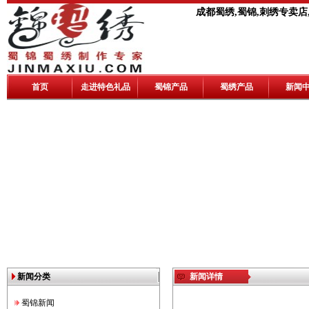
成都蜀绣,蜀锦,刺绣专卖店
首页
走进特色礼品
蜀锦产品
蜀绣产品
新闻
新闻分类
新闻详情
蜀锦新闻