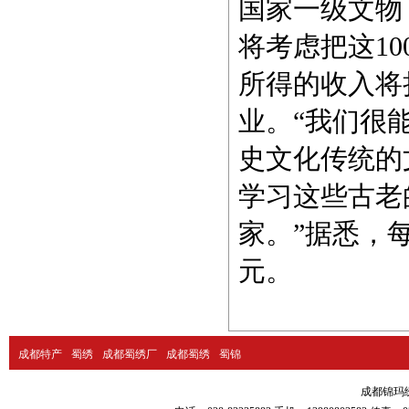
国家一级文物
将考虑把这10
所得的收入将
业。“我们很
史文化
传统
的
学习这些古老
家。”据悉，每
元。
成都特产
蜀绣
成都蜀绣厂
成都蜀绣
蜀锦
成都锦玛绣品