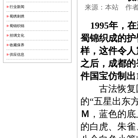
来源：本站 作者：锦
行业新闻
蜀绣刺绣
1995年，
蜀锦织锦
蜀锦织成的护
丝绸文化
收藏保养
样，这件令人
供应信息
之后，成都的
件国宝仿制出1
古法恢复国
的“五星出东
Ｍ
，蓝色的底
的白虎、朱雀