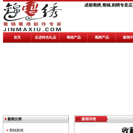
成都蜀绣,蜀锦,刺绣专卖店
首页
走进特色礼品
蜀锦产品
蜀绣产品
新闻
新闻分类
新闻详情
收
蜀锦新闻