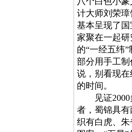
八个白色小篆
计大师刘荣璋
基本呈现了国
家聚在一起研
的“一经五纬
部分用
手工
制
说，别看现在
的时间。
见证200
者，蜀锦具有
织有白虎、朱