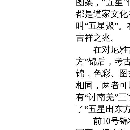
图案，“五星
都是道家文化
叫“五星聚”
吉祥之兆。
在对尼雅古
方”锦后，考
锦，
色彩
、图
相同，两者可
有“讨南羌”
了“五星出东
前10号锦