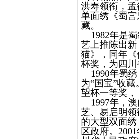
洪寿领衔，孟
单面绣《蜀宫
藏。
1982年是
艺上推陈出新
猫》，同年《
杯奖，为四川
1990年蜀
为“国宝”收
望杯一等奖，
1997年，
芝、易启明领
的大型双面绣
区政府。20