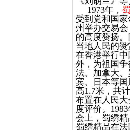
《刘胡兰》等
1973年，
受到党和国家
州举办交易会
的高度赞扬。
当地人民的赞
在香港举行中
外，为祖国争
法、加拿大、
宾、日本等国展
高1.7米，
布置在人民大
度评价。19
会上，蜀绣精
蜀绣精品在法