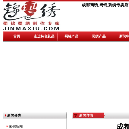
成都蜀绣,蜀锦,刺绣专卖店
首页
走进特色礼品
蜀锦产品
蜀绣产品
新闻
新闻分类
新闻详情
成
蜀锦新闻