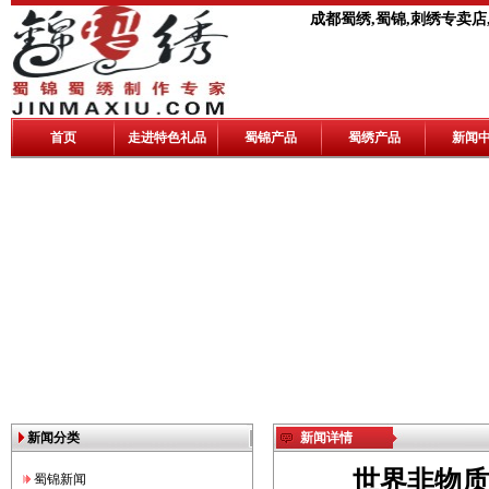
成都蜀绣,蜀锦,刺绣专卖店
首页
走进特色礼品
蜀锦产品
蜀绣产品
新闻
新闻分类
新闻详情
世界非物质
蜀锦新闻