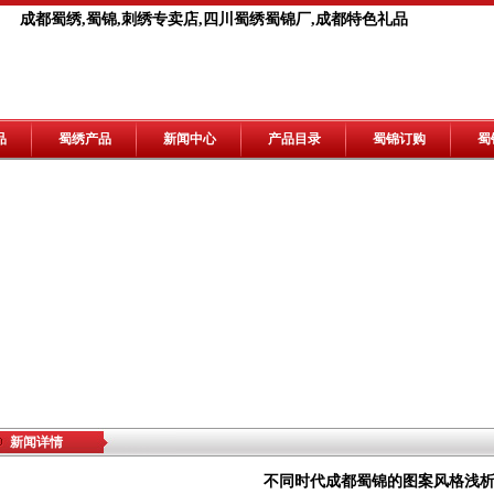
成都蜀绣,蜀锦,刺绣专卖店,四川蜀绣蜀锦厂,成都特色礼品
品
蜀绣产品
新闻中心
产品目录
蜀锦订购
蜀
新闻详情
不同时代成都蜀锦的图案风格浅