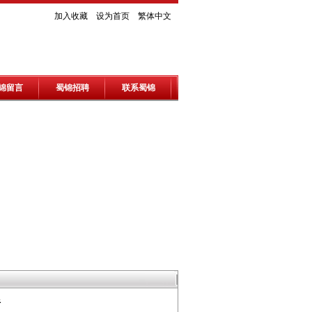
加入收藏
设为首页
繁体中文
锦留言
蜀锦招聘
联系蜀锦
析