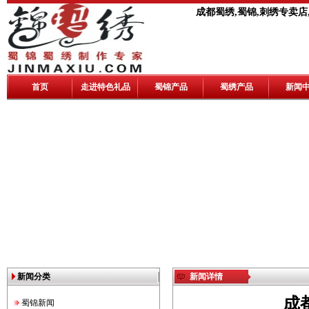
成都蜀绣,蜀锦,刺绣专卖店
首页
走进特色礼品
蜀锦产品
蜀绣产品
新闻
新闻分类
新闻详情
成
蜀锦新闻