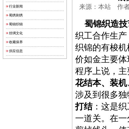
来源：本站 作者：锦
行业新闻
蜀绣刺绣
蜀锦织造技
蜀锦织锦
织工合作生产
丝绸文化
收藏保养
织锦的有梭机
供应信息
价如金主要体
程序上说，主
花结本、装机
涉及到很多独
打结
：这是织
一道关。在一