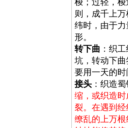
梭；过轻，梭
则，成千上万
纬时，由于力
形。
转下曲
：织工
坑，转动下曲
要用一天的时
接头
：织造蜀
缩，或织造时
裂。在遇到经
缭乱的上万根