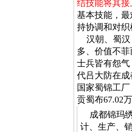
结技能将其接
基本技能，最
持协调和对织
汉朝、蜀汉
多、价值不菲
士兵皆有怨气
代吕大防在成
国家蜀锦工厂
贡蜀布67.0
成都锦玛绣
计、生产、