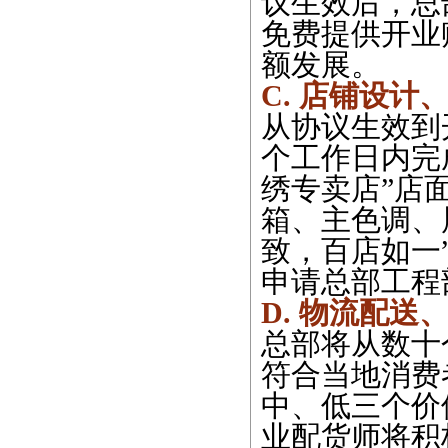
议生效后，总
免费提供开业
额发展。
C. 店铺设计
从协议生效到
个工作日内完
绣专卖店”店
箱、主色调、
致，百店如一
申请总部工程
D. 物流配送
总部将从数十
符合当地消费
中、低三个价
业配货师将积