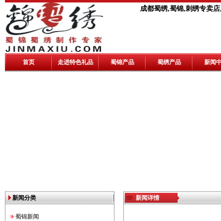
成都蜀绣,蜀锦,刺绣专卖店
首页
走进特色礼品
蜀锦产品
蜀绣产品
新闻
新闻分类
新闻详情
蜀锦新闻