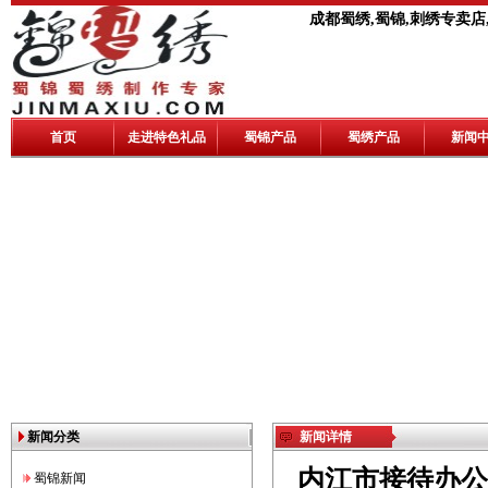
成都蜀绣,蜀锦,刺绣专卖店
首页
走进特色礼品
蜀锦产品
蜀绣产品
新闻
新闻分类
新闻详情
内江市接待办公
蜀锦新闻