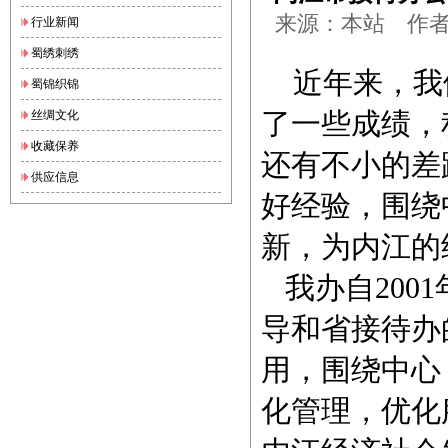
来源：本站 作者：锦
行业新闻
蜀绣刺绣
近年来，我
蜀锦织锦
了一些成绩，
丝绸文化
收藏保养
还有不小的差
供应信息
好经验，围绕
新，为内江的
我办自200
导和省接待办
用，围绕中心
化管理，优化