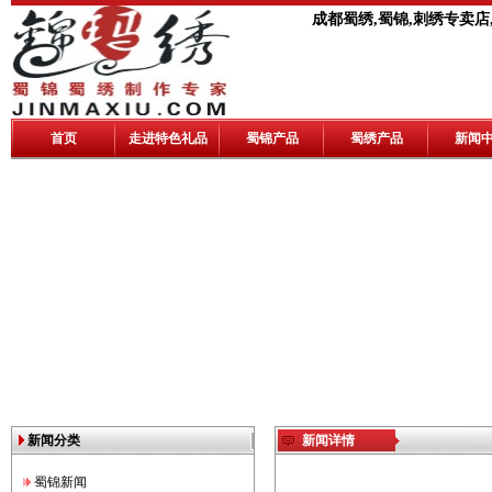
成都蜀绣,蜀锦,刺绣专卖店
首页
走进特色礼品
蜀锦产品
蜀绣产品
新闻
新闻分类
新闻详情
蜀锦新闻