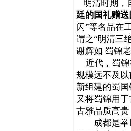
明清时期，
廷的国礼赠送
闪”等名品在
谓之“明清三绝
谢辉如 蜀锦
近代，蜀锦
规模远不及以
新组建的蜀国
又将蜀锦用于
古雅品质高贵
成都是举世