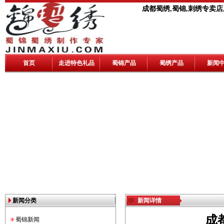
成都蜀绣,蜀锦,刺绣专卖店
首页
走进特色礼品
蜀锦产品
蜀绣产品
新闻
新闻分类
新闻详情
成
蜀锦新闻