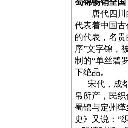
蜀锦畅销全国
唐代四川
代表着中国古
的代表，名贵
序”文字锦，
制的“单丝碧
下绝品。
宋代，成都
帛所产，民织
蜀锦与定州缂
史》又说：“