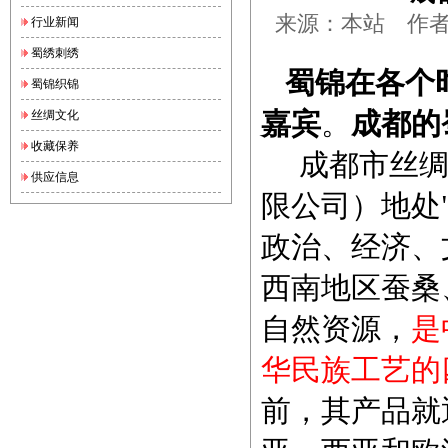
来源：本站 作者：锦
行业新闻
蜀绣刺绣
蜀锦在各个
蜀锦织锦
嘉宾
。
成都的
丝绸文化
收藏保养
成都市丝绸
供应信息
限公司）地处
政治、经济、
西南地区蚕桑
自然资源，
是
华民族工艺的
前，其产品就